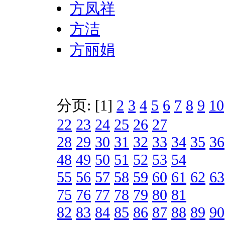
方凤祥
方洁
方丽娟
分页: [1]
2
3
4
5
6
7
8
9
10
22
23
24
25
26
27
28
29
30
31
32
33
34
35
36
48
49
50
51
52
53
54
55
56
57
58
59
60
61
62
63
75
76
77
78
79
80
81
82
83
84
85
86
87
88
89
90