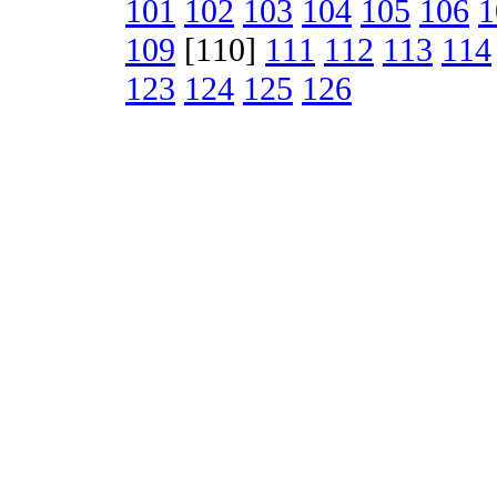
101
102
103
104
105
106
1
109
[110]
111
112
113
114
123
124
125
126