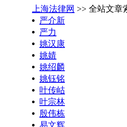
上海法律网
>> 全站文章索
严介新
严力
姚汉康
姚婧
姚绍麟
姚钰铭
叶传岵
叶宗林
殷伟栋
易文辉