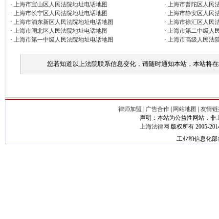
·
上海市宝山区人民法院地址电话地图
·
上海市普陀区人民
·
上海市长宁区人民法院地址电话地图
·
上海市静安区人民
·
上海市浦东新区人民法院地址电话地图
·
上海市徐汇区人民
·
上海市闸北区人民法院地址电话地图
·
上海市第二中级人
·
上海市第一中级人民法院地址电话地图
·
上海市高级人民法
您若知道以上法院联系信息变化，请随时通知本站，本站将在
律师加盟
|
广告合作
|
网站地图
|
友情
声明：本站为公益性网站，非
上海法律网
版权所有 2005-2014© C
工业和信息化部备案