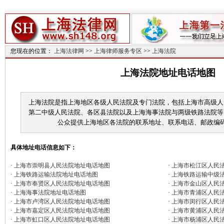
您现在的位置：
上海法律网
>>
上海律师服务专区
>>
上海法院
上海法院地址电话地图
上海法院是指上海地区各级人民法院及专门法院，包括上海市高级人
第二中级人民法院、各区县法院以及上海海事法院与两级铁路法院等
公众提供上海地区各法院的联系地址、联系电话、邮政编
具体地址电话信息如下：
·
上海市崇明县人民法院地址电话地图
·
上海市松江区人民
·
上海铁路运输法院地址电话地图
·
上海铁路运输中级
·
上海市奉贤区人民法院地址电话地图
·
上海市金山区人民
·
上海海事法院地址电话地图
·
上海市青浦区人民
·
上海市卢湾区人民法院地址电话地图
·
上海市闵行区人民
·
上海市嘉定区人民法院地址电话地图
·
上海市黄浦区人民
·
上海市虹口区人民法院地址电话地图
·
上海市杨浦区人民